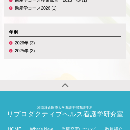
助産学コース授業風景 2025 ③ (1)
助産学コース2026 (1)
年別
2026年 (3)
2025年 (3)
湘南鎌倉医療大学看護学部看護学科
リプロダクティブヘルス看護学研究室
HOME
What's New
当研究室について
教員紹介