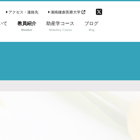
アクセス・連絡先
湘南鎌倉医療大学
いて
教員紹介
助産学コース
ブログ
Member
Midwifery Course
Blog