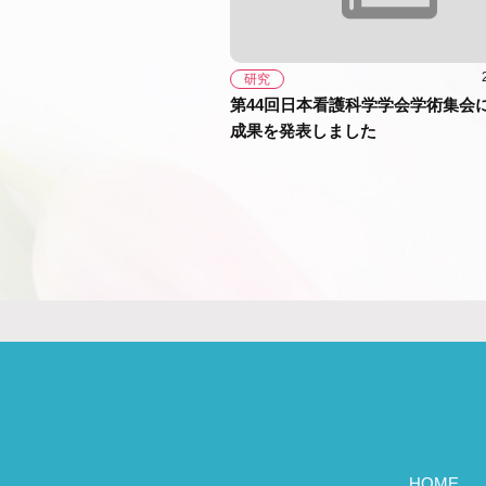
研究
第44回日本看護科学学会学術集会
成果を発表しました
HOME