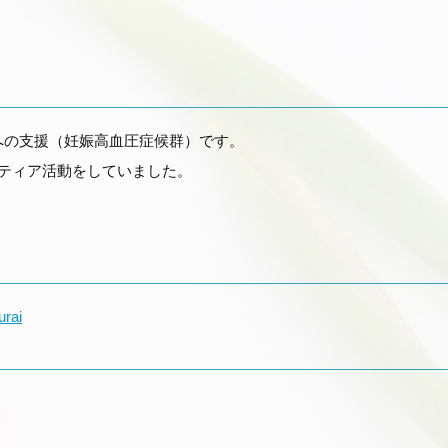
への支援（妊娠高血圧症候群）です。
ンティア活動をしていました。
urai