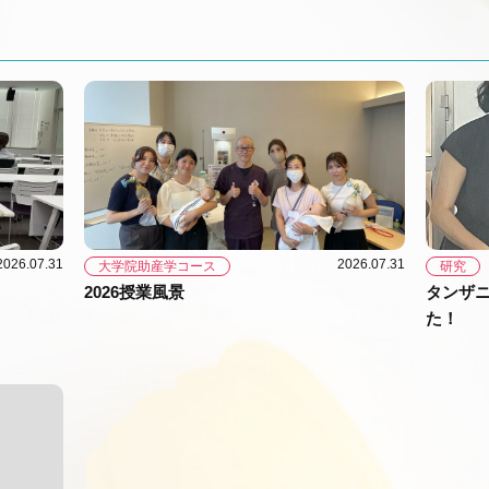
2026.07.31
2026.07.31
大学院助産学コース
研究
2026授業風景
タンザ
た！