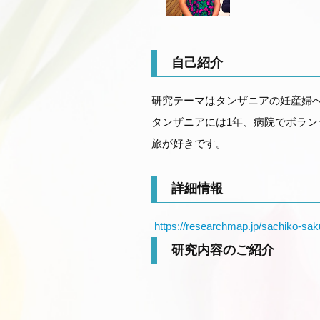
自己紹介
研究テーマはタンザニアの妊産婦
タンザニアには1年、病院でボラ
旅が好きです。
詳細情報
https://researchmap.jp/sachiko-sak
研究内容のご紹介