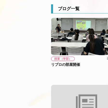
ブログ一覧
授業（学部）
リプロの部屋開催