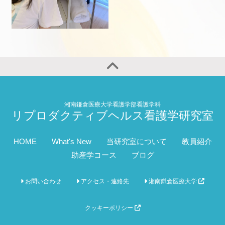
湘南鎌倉医療大学看護学部看護学科
リプロダクティブヘルス看護学研究室
HOME
What's New
当研究室について
教員紹介
助産学コース
ブログ
お問い合わせ
アクセス・連絡先
湘南鎌倉医療大学
クッキーポリシー