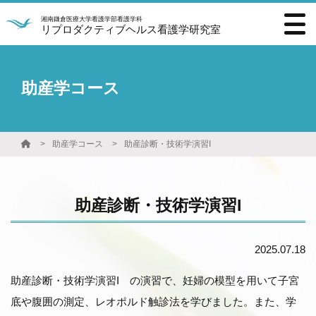
湘南鎌倉医療大学看護学部看護学科
リプロダクティブヘルス看護学研究室
助産学コース
助産学コース
助産診断・技術学演習I
助産診断・技術学演習I
2025.07.18
助産診断・技術学演習I の演習で、妊婦の模型を用いて子宮
底や腹囲の測定、レオポルド触診法を学びました。また、学