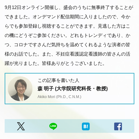
9月12日オンライン開催し、盛会のうちに無事終了することが
できました。オンデマンド配信期間に入りましたので、今か
らでも参加登録し視聴することができます。見逃した方はこ
の機にどうぞご参加ください。どれもトレンディであり、か
つ、コロナですさんだ気持ちを温めてくれるような演者の皆
様のお話でした。また、不妊症看護認定看護師の皆さんの活
躍が光りました。皆様ありがとうございました。
この記事を書いた人
森 明子​ (大学院研究科長・教授)
Akiko Mori (Ph.D., C.N.M.​)