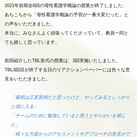
2021年前期全8回の母性看護学概論の授業が終了しました。
あちこちから「母性看護学概論の予習が一番大変だった」と
の声をいただきました。
本当に、みなさんよく頑張ってくださっていて、教員一同と
ても嬉しく思っています。
前回紹介したTBL形式の授業は、3回実施いたしました。
TBL3回目が終了する日のリアクションペーパーには色々な意
見をいただきました。
「最初は正直面倒だと思ったけど、やってみるとしっかり
と頭に入る」
「チームのために勉強していると思うとやりがいを感じ
た」
「様々な方面からのアセスメントやアプローチの意見がで