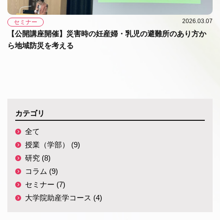
2026.03.07
セミナー
【公開講座開催】災害時の妊産婦・乳児の避難所のあり方か
ら地域防災を考える
カテゴリ
全て
授業（学部） (9)
研究 (8)
コラム (9)
セミナー (7)
大学院助産学コース (4)